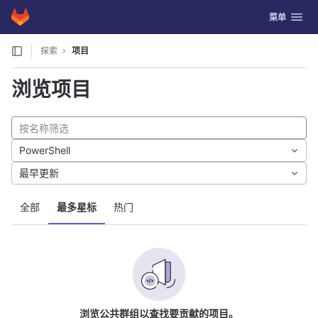
GitLab
切换导航
菜单
Skip to content
探索
项目
浏览项目
PowerShell
最早更新
全部
最多星标
热门
浏览公共群组以查找要贡献的项目。