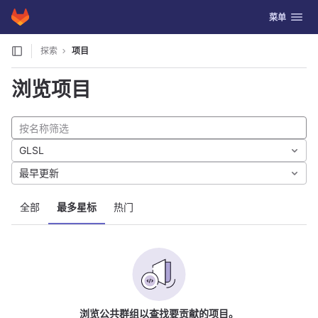
GitLab
切换导航
菜单
Skip to content
探索
项目
浏览项目
GLSL
最早更新
全部
最多星标
热门
浏览公共群组以查找要贡献的项目。