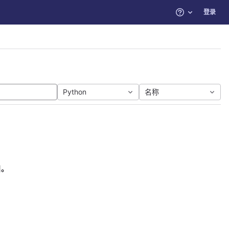
登录
帮助
Python
名称
目。