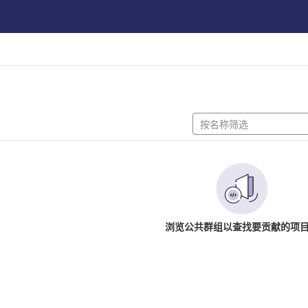
浏览公共群组以查找要贡献的项