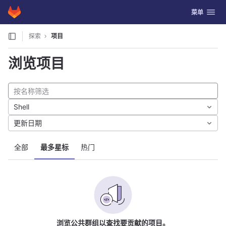
GitLab
切换导航
菜单
Skip to content
探索
项目
浏览项目
Shell
更新日期
全部
最多星标
热门
浏览公共群组以查找要贡献的项目。