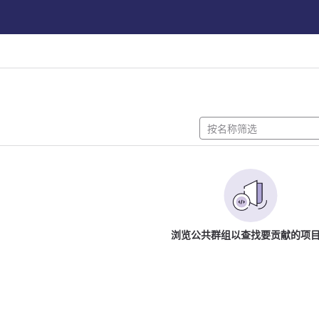
浏览公共群组以查找要贡献的项