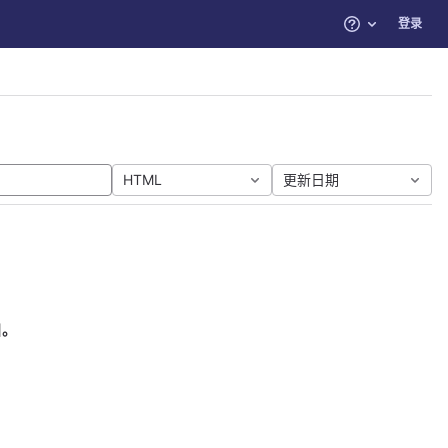
登录
帮助
HTML
更新日期
目。