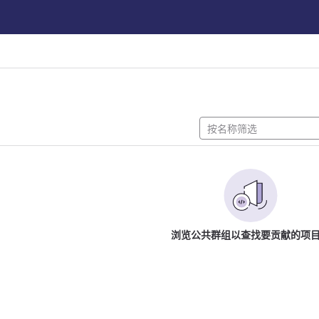
浏览公共群组以查找要贡献的项